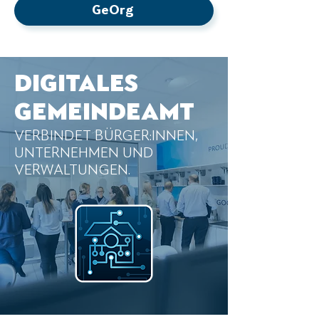
GeOrg
DIGITALES
GEMEINDEAMT
VERBINDET BÜRGER:INNEN,
UNTERNEHMEN UND
VERWALTUNGEN.