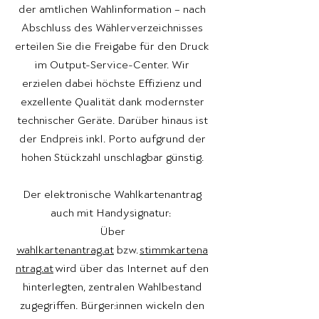
der amtlichen Wahlinformation – nach
Abschluss des Wählerverzeichnisses
erteilen Sie die Freigabe für den Druck
im Output-Service-Center. Wir
erzielen dabei höchste Effizienz und
exzellente Qualität dank modernster
technischer Geräte. Darüber hinaus ist
der Endpreis inkl. Porto aufgrund der
hohen Stückzahl unschlagbar günstig.
Der elektronische Wahlkartenantrag
auch mit Handysignatur:
Über
wahlkartenantrag.at
bzw.
stimmkartena
ntrag.at
wird über das Internet auf den
hinterlegten, zentralen Wahlbestand
zugegriffen. Bürger:innen wickeln den