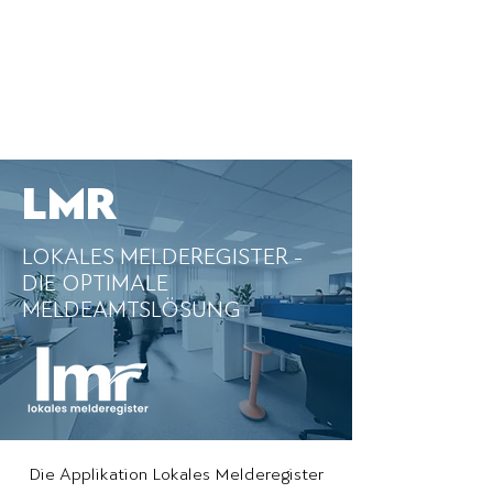
LMR
LOKALES
MELDEREGIS
TER -
DIE OPTIMALE
MELDEAMTSLÖSUNG
Die Applikation Lokales Melderegister