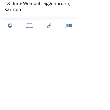
18. Juni: Weingut Taggenbrunn, 
Kärnten
25. Juni: Hotel Das Zeit, 
Oberösterreich & Salzburg