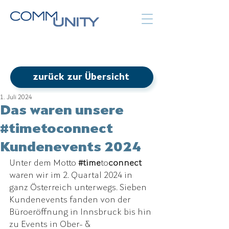
zurück zur Übersicht
1. Juli 2024
Das waren unsere
#timetoconnect
Kundenevents 2024
Unter dem Motto 
#
time
to
connect 
waren wir im 2. Quartal 2024 in 
ganz Österreich unterwegs. Sieben 
Kundenevents fanden von der 
Büroeröffnung in Innsbruck bis hin 
zu Events in Ober- & 