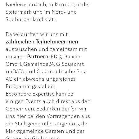
Niederösterreich, in Kärnten, in der 
Steiermark und im Nord- und 
Südburgenland statt. 
Dabei durften wir uns mit 
zahlreichen Teilnehmer:innen
austauschen und gemeinsam mit 
unseren 
Partnern
, BDO, Drexler 
GmbH, Gemeinde24, GISquadrat, 
rmDATA und Österreichische Post 
AG ein abwechslungsreiches 
Programm gestalten.
Besondere Expertise kam bei 
einigen Events auch direkt aus den 
Gemeinden. Bedanken dürfen wir 
uns hier bei den Vortragenden aus 
der Stadtgemeinde Langenlois, der 
Marktgemeinde Garsten und der 