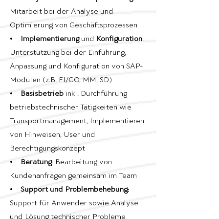
Mitarbeit bei der Analyse und
Optimierung von Geschäftsprozessen
•
Implementierung
und
Konfiguration
:
Unterstützung bei der Einführung,
Anpassung und Konfiguration von SAP-
Modulen (z.B. FI/CO, MM, SD)
•
Basisbetrieb
inkl. Durchführung
betriebstechnischer Tätigkeiten wie
Transportmanagement, Implementieren
von Hinweisen, User und
Berechtigungskonzept
•
Beratung
: Bearbeitung von
Kundenanfragen gemeinsam im Team
•
Support und Problembehebung:
Support für Anwender sowie Analyse
und Lösung technischer Probleme