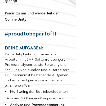
gesorgt.
Komm zu uns und werde Teil der
Comm-Unity!
#proudtobepartofIT
DEINE AUFGABEN:
Deine Tätigkeiten umfassen die
Arbeiten mit SAP-Softwarelösungen,
Prozessanalysen, sowie Beratung und
Schulung von Kunden und Mitarbeitern.
Du übernimmst bestehende Aufgaben
und arbeitest gemeinsam in einem
erfahrenen Team:
•
Monitoring
der Betriebsrelevanten
SAP- und SAP nahen Komponenten
•
Analyse
und
Prozessoptimierung
: